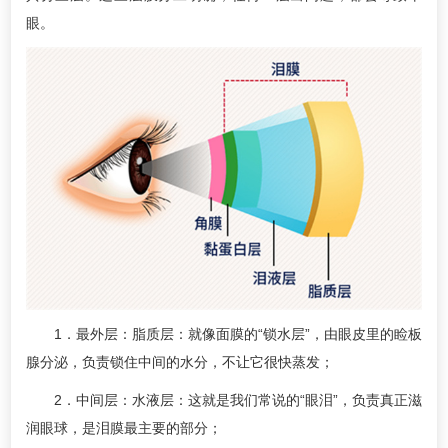
眼。
1．最外层：脂质层：就像面膜的“锁水层”，由眼皮里的睑板
腺分泌，负责锁住中间的水分，不让它很快蒸发；
2．中间层：水液层：这就是我们常说的“眼泪”，负责真正滋
润眼球，是泪膜最主要的部分；