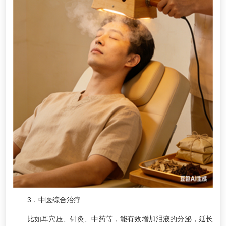
3．中医综合治疗
比如耳穴压、针灸、中药等，能有效增加泪液的分泌，延长