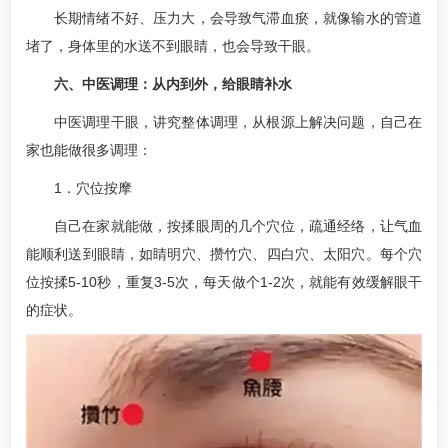
长期情绪不好、压力大，会导致气滞血瘀，就像输水的管道
堵了，身体里的水送不到眼睛，也会导致干眼。
六、中医调理：从内到外，给眼睛补水
中医调理干眼，讲究整体调理，从根源上解决问题，自己在
家也能做很多调理：
1．穴位按摩
自己在家就能做，按揉眼周的几个穴位，疏通经络，让气血
能顺利送到眼睛，如睛明穴、攒竹穴、四白穴、太阳穴。每个穴
位按揉5-10秒，重复3-5次，每天做个1-2次，就能有效缓解眼干
的症状。