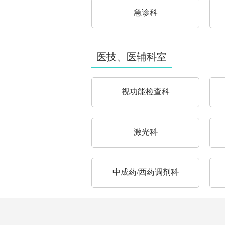
急诊科
医技、医辅科室
视功能检查科
激光科
中成药/西药调剂科