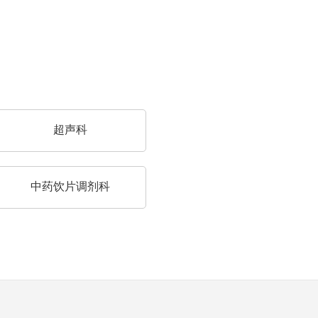
超声科
中药饮片调剂科