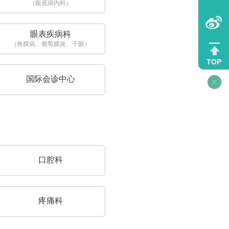
（眼底病内科）
眼表疾病科
（角膜病、葡萄膜炎、干眼）
TOP
国际会诊中心
口腔科
疼痛科