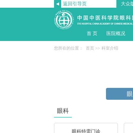
返回引导页
大众
首 页
医院概况
您所在的位置：
首页
>>
科室介绍
眼
眼科
眼科特需门诊