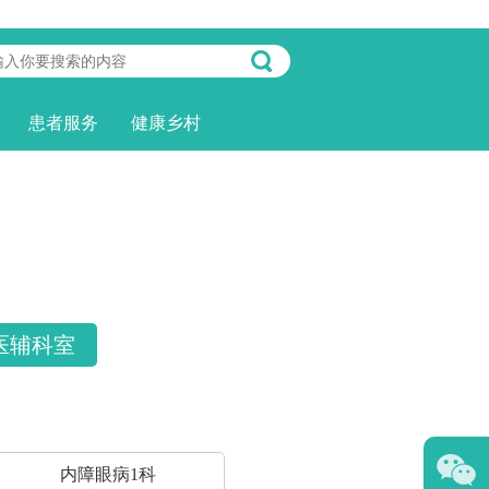
患者服务
健康乡村
医辅科室
内障眼病1科