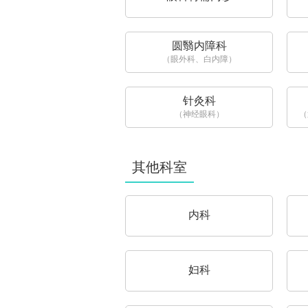
圆翳内障科
（眼外科、白内障）
针灸科
（神经眼科）
（
其他科室
内科
妇科