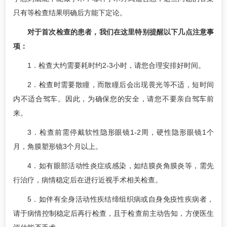
只有等检查结果明确后方能下定论。
对于首次检查的患者，我们在这里特别提醒以下几点注意事
项：
1．检查大约需要耗时约2-3小时，请您合理安排好时间。
2．检查时需要散瞳，而散瞳后会出现畏光等不适，短时间
内不适合驾车。因此，为确保您的安全，请您不要亲自驾车前
来。
3．检查前需停戴软性隐形眼镜1-2周，硬性隐形眼镜1个
月，角膜塑形镜3个月以上。
4．如有眼部活动性炎症或感染，如结膜炎角膜炎等，需先
行治疗，病情稳定后在进行近视手术相关检查。
5．如伴有全身活动性疾结缔组织病或自身免疫性疾病者，
请于病情控制稳定后再行检查，且于检查前主动告知，方便医生