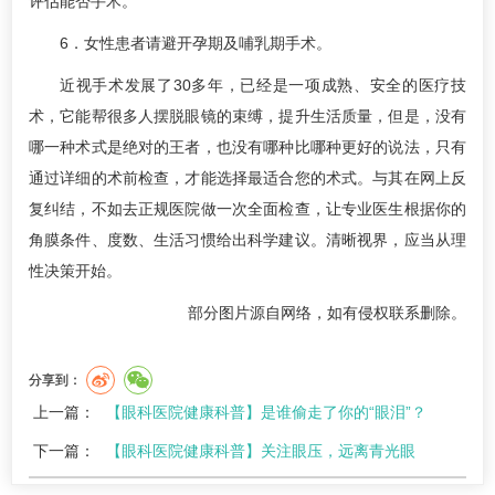
评估能否手术。
6．女性患者请避开孕期及哺乳期手术。
近视手术发展了30多年，已经是一项成熟、安全的医疗技
术，它能帮很多人摆脱眼镜的束缚，提升生活质量，但是，没有
哪一种术式是绝对的王者，也没有哪种比哪种更好的说法，只有
通过详细的术前检查，才能选择最适合您的术式。与其在网上反
复纠结，不如去正规医院做一次全面检查，让专业医生根据你的
角膜条件、度数、生活习惯给出科学建议。清晰视界，应当从理
性决策开始。
部分图片源自网络，如有侵权联系删除。
分享到：
上一篇：
【眼科医院健康科普】是谁偷走了你的“眼泪”？
下一篇：
【眼科医院健康科普】关注眼压，远离青光眼