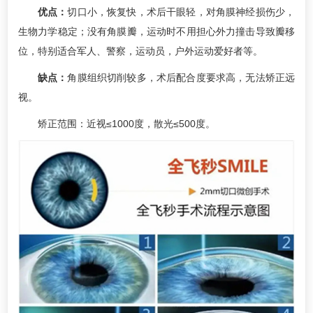
优点：
切口小，恢复快，术后干眼轻，对角膜神经损伤少，
生物力学稳定；没有角膜瓣，运动时不用担心外力撞击导致瓣移
位，特别适合军人、警察，运动员，户外运动爱好者等。
缺点：
角膜组织切削较多，术后配合度要求高，无法矫正远
视。
矫正范围：近视≤1000度，散光≤500度。