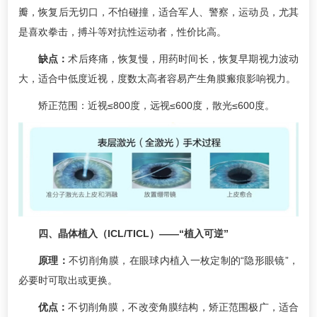
瓣，恢复后无切口，不怕碰撞，适合军人、警察，运动员，尤其
是喜欢拳击，搏斗等对抗性运动者，性价比高。
缺点：
术后疼痛，恢复慢，用药时间长，恢复早期视力波动
大，适合中低度近视，度数太高者容易产生角膜瘢痕影响视力。
矫正范围：近视≤800度，远视≤600度，散光≤600度。
四、晶体植入（ICL/TICL）——“植入可逆”
原理：
不切削角膜，在眼球内植入一枚定制的“隐形眼镜”，
必要时可取出或更换。
优点：
不切削角膜，不改变角膜结构，矫正范围极广，适合