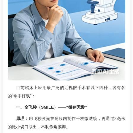
目前临床上应用最广泛的近视眼手术有以下四种，各有各
的“拿手好戏”：
一、全飞秒（SMILE）——“微创无瓣”
原理：
用飞秒激光在角膜内制作一枚微透镜，再通过2毫米
的微小切口取出，不制作角膜瓣。