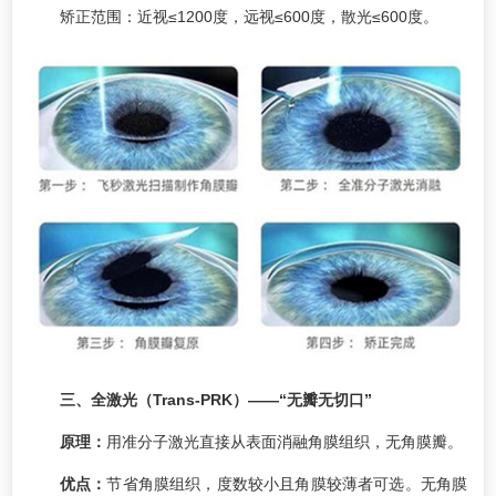
矫正范围：近视≤1200度，远视≤600度，散光≤600度。
三、全激光（Trans-PRK）——“无瓣无切口”
原理：
用准分子激光直接从表面消融角膜组织，无角膜瓣。
优点：
节省角膜组织，度数较小且角膜较薄者可选。无角膜