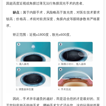
因超高度近视或角膜过薄无法行角膜屈光手术的患者。
缺点：
属于内眼手术，风险略高于激光类，对医生技术要求
较高；价格高，术前对前房深度，角膜内皮等眼睛参数有严格要
求。
矫正范围：近视≤1800度，散光≤600度。
因此，手术并非越贵的越好，而是适合您的才是最好的。至
于您到底能不能做手术，哪种手术方式适合您，这些问题的答案