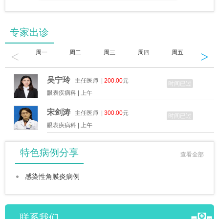
专家出诊
<
>
周一
周二
周三
周四
周五
周六
吴宁玲
主任医师 |
200.00
元
时间已过
眼表疾病科 |
上午
宋剑涛
主任医师 |
300.00
元
时间已过
眼表疾病科 |
上午
特色病例分享
查看全部
感染性角膜炎病例
联系我们