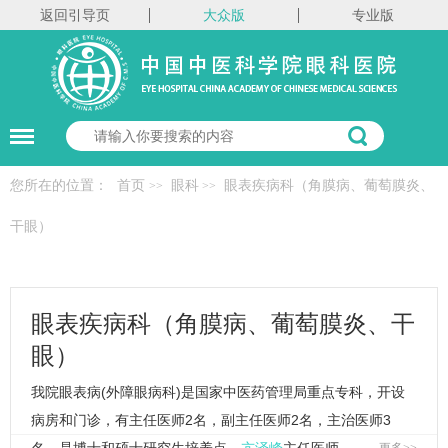
返回引导页
大众版
专业版
您所在的位置：
首页
眼科
眼表疾病科（角膜病、葡萄膜炎、
>>
>>
干眼）
眼表疾病科（角膜病、葡萄膜炎、干
眼）
我院眼表病(外障眼病科)是国家中医药管理局重点专科，开设
病房和门诊，有主任医师2名，副主任医师2名，主治医师3