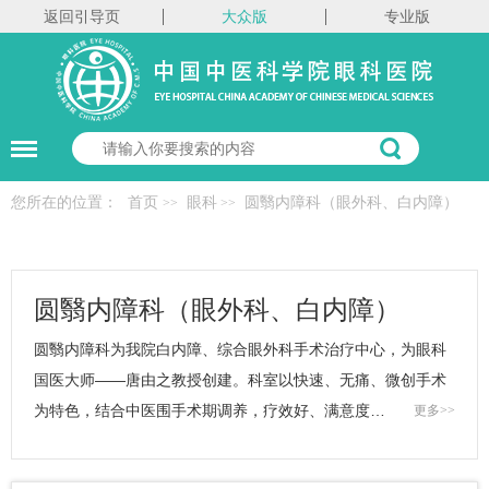
返回引导页
大众版
专业版
您所在的位置：
首页
眼科
圆翳内障科（眼外科、白内障）
>>
>>
圆翳内障科（眼外科、白内障）
圆翳内障科为我院白内障、综合眼外科手术治疗中心，为眼科
国医大师——唐由之教授创建。科室以快速、无痛、微创手术
为特色，结合中医围手术期调养，疗效好、满意度…
更多>>