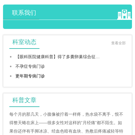
联系我们
科室动态
查看全部
【眼科医院健康科普】得了多囊卵巢综合征…
不孕症专病门诊
更年期专病门诊
科普文章
每个月的那几天，小腹像被拧着一样疼，热水袋不离手，恨不
得整天蜷在床上——很多女性对这样的“月经痛”都不陌生。如
果你还伴有手脚冰凉、经血色暗有血块、热敷后疼痛减轻等特