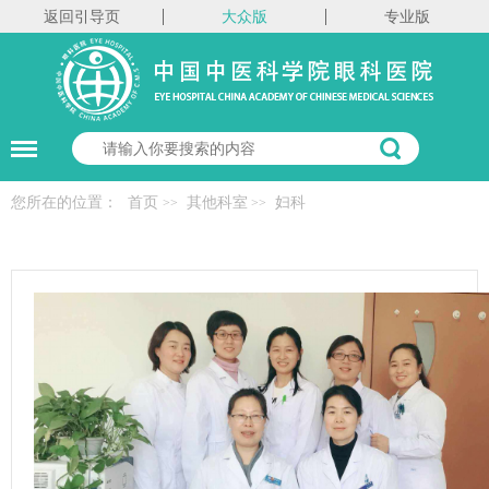
返回引导页
大众版
专业版
您所在的位置：
首页
其他科室
妇科
>>
>>