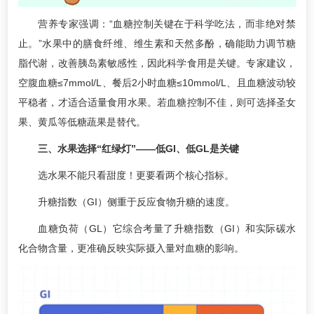
营养专家强调：“血糖控制关键在于科学吃法，而非绝对禁
止。”水果中的膳食纤维、维生素和天然多酚，确能助力调节糖
脂代谢，改善胰岛素敏感性，因此科学食用是关键。专家建议，
空腹血糖≤7mmol/L、餐后2小时血糖≤10mmol/L、且血糖波动较
平稳者，才适合适量食用水果。若血糖控制不佳，则可选择圣女
果、黄瓜等低糖蔬果是替代。
三、水果选择“红绿灯”——低GI、低GL是关键
选水果不能只看甜度！更要看两个核心指标。
升糖指数（GI）侧重于反应食物升糖的速度。
血糖负荷（GL）它综合考量了升糖指数（GI）和实际碳水
化合物含量，更准确反映实际摄入量对血糖的影响。