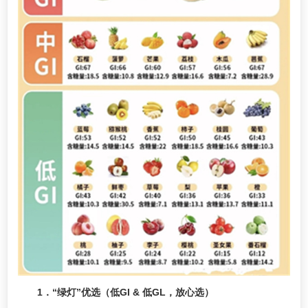
1．“绿灯”优选（低GI & 低GL，放心选）