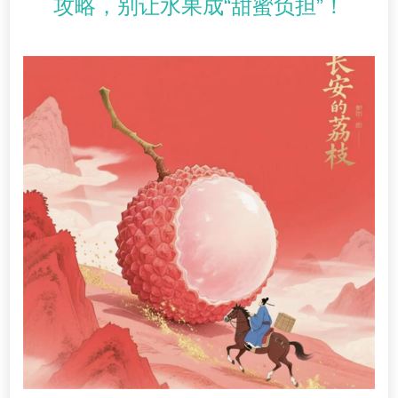
攻略，别让水果成“甜蜜负担”！