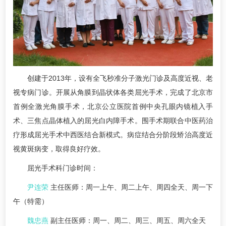
创建于2013年，设有全飞秒准分子激光门诊及高度近视、老
视专病门诊。开展从角膜到晶状体各类屈光手术，完成了北京市
首例全激光角膜手术，北京公立医院首例中央孔眼内镜植入手
术、三焦点晶体植入的屈光白内障手术。围手术期联合中医药治
疗形成屈光手术中西医结合新模式。病症结合分阶段矫治高度近
视黄斑病变，取得良好疗效。
屈光手术科门诊时间：
尹连荣
主任医师：周一上午、周二上午、周四全天、周一下
午（特需）
魏忠燕
副主任医师：周一、周二、周三、周五、周六全天