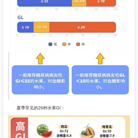
夏季常见的26种水果GI：