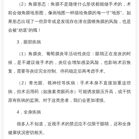
（2）角膜形态：角膜不是随便什么形状都能做手术的，术
前会做角膜地形图，像画地图一样描绘角膜的每一寸“地形”。如
果形态出现了一些异常或是发现存在潜在圆锥角膜的风险，也是
会被“劝退”的哦！
3．眼部疾病
（1）角膜炎、葡萄膜炎等活动性炎症：眼睛正在发炎的时
候，是不建议做手术的，炎症会增加感染风险，也影响术后恢
复，需要等炎症完全控制、停药稳定后再考虑手术。
（2）青光眼、视神经等疾病：手术本身不直接加重这些
病，但术后用药（如激素类眼药水）可能诱发眼压升高，或干扰
原有疾病的监测。对于这类患者，我们会更加谨慎。
4．全身疾病
很多人不知道，近视手术的禁忌症不仅限于眼睛，还和全身
健康状况密切相关。