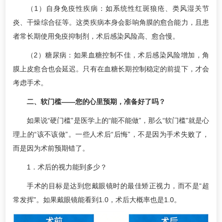
（1）自身免疫性疾病：如系统性红斑狼疮、类风湿关节
炎、干燥综合征等。这类疾病本身会影响角膜的愈合能力，且患
者常长期使用免疫抑制剂，术后感染风险高、愈合慢。
（2）糖尿病：如果血糖控制不佳，术后感染风险增加，角
膜上皮愈合也会延迟。只有在血糖长期控制稳定的前提下，才会
考虑手术。
二、软门槛——您的心里预期，准备好了吗？
如果说“硬门槛”是医学上的“能不能做”，那么“软门槛”就是心
理上的“该不该做”。一些人术后“后悔”，不是因为手术失败了，
而是因为术前预期错了。
1．术后的视力能到多少？
手术的目标是达到您戴眼镜时的最佳矫正视力，而不是“超
常发挥”。如果戴眼镜能看到1.0，术后大概率也是1.0。