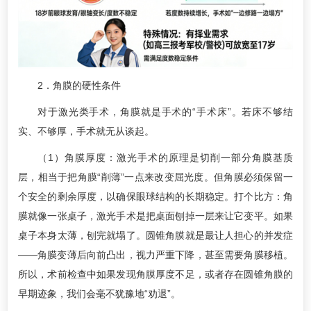
2．角膜的硬性条件
对于激光类手术，角膜就是手术的“手术床”。若床不够结
实、不够厚，手术就无从谈起。
（1）角膜厚度：激光手术的原理是切削一部分角膜基质
层，相当于把角膜“削薄”一点来改变屈光度。但角膜必须保留一
个安全的剩余厚度，以确保眼球结构的长期稳定。打个比方：角
膜就像一张桌子，激光手术是把桌面刨掉一层来让它变平。如果
桌子本身太薄，刨完就塌了。圆锥角膜就是最让人担心的并发症
——角膜变薄后向前凸出，视力严重下降，甚至需要角膜移植。
所以，术前检查中如果发现角膜厚度不足，或者存在圆锥角膜的
早期迹象，我们会毫不犹豫地“劝退”。