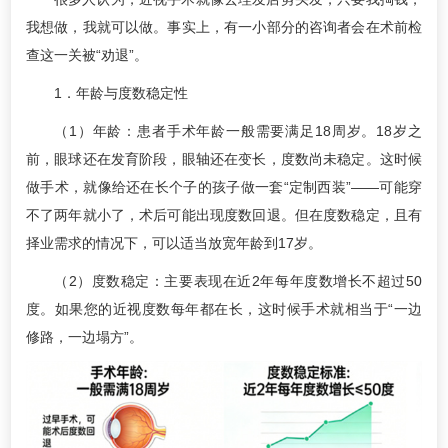
我想做，我就可以做。事实上，有一小部分的咨询者会在术前检
查这一关被“劝退”。
1．年龄与度数稳定性
（1）年龄：患者手术年龄一般需要满足18周岁。18岁之
前，眼球还在发育阶段，眼轴还在变长，度数尚未稳定。这时候
做手术，就像给还在长个子的孩子做一套“定制西装”——可能穿
不了两年就小了，术后可能出现度数回退。但在度数稳定，且有
择业需求的情况下，可以适当放宽年龄到17岁。
（2）度数稳定：主要表现在近2年每年度数增长不超过50
度。如果您的近视度数每年都在长，这时候手术就相当于“一边
修路，一边塌方”。