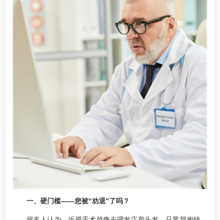
一、硬门槛——您被“劝退”了吗？
很多人认为，近视手术就像去理发店剪头发，只要我掏钱，