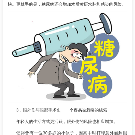
快。更棘手的是，糖尿病还会增加术后黄斑水肿和感染的风险。
3．眼外伤与眼部手术史：一个容易被忽略的线索
年轻人的生活方式更活跃，眼外伤的风险也相应增加。
记得曾有一位30多岁的小伙子，因高中时打球意外砸到眼