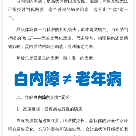
白内障的本质，是晶状体蛋白质变性、混浊，导致光线无法
正常投射到视网膜。这个过程的触发因素，远不止“年龄”这一
个。
晶状体就像一台精密的相机镜头，原本是透明的。当它受到
持续的“攻击”——无论是氧化应激、代谢异常、物理损伤还是药
物影响，蛋白质结构就会崩溃，混浊随之而来。
年龄只是最常见的因素，而非唯一的因素。
二、年轻白内障的四大“元凶”
1．高度近视：最容易被忽视的隐患
当近视度数超过600度，眼球被拉长，晶状体的营养代谢环
境会发生变化。长期的牵拉和缺血缺氧，会让晶状体纤维提前老