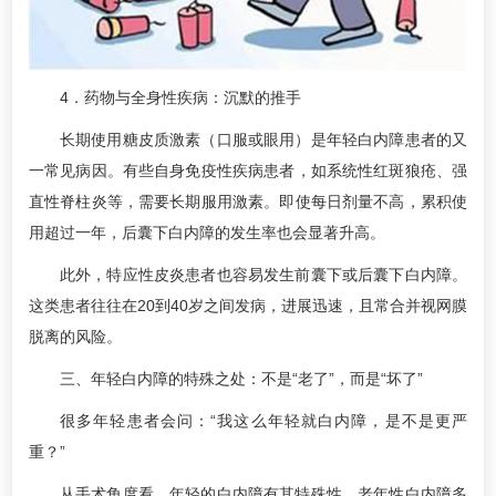
4．药物与全身性疾病：沉默的推手
长期使用糖皮质激素（口服或眼用）是年轻白内障患者的又
一常见病因。有些自身免疫性疾病患者，如系统性红斑狼疮、强
直性脊柱炎等，需要长期服用激素。即使每日剂量不高，累积使
用超过一年，后囊下白内障的发生率也会显著升高。
此外，特应性皮炎患者也容易发生前囊下或后囊下白内障。
这类患者往往在20到40岁之间发病，进展迅速，且常合并视网膜
脱离的风险。
三、年轻白内障的特殊之处：不是“老了”，而是“坏了”
很多年轻患者会问：“我这么年轻就白内障，是不是更严
重？”
从手术角度看，年轻的白内障有其特殊性。老年性白内障多