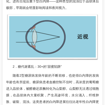
化。进而出现后囊下型白内障——这种类型的混浊位于晶状体后
极部，早期就会明显影响阅读和夜间视力。
2．糖代谢紊乱：30+的“甜蜜陷阱”
随着2型糖尿病发病年龄的不断前移，也使得白内障的发病
年龄也有所提前。糖尿病患者血糖控制不佳时，高浓度的葡萄糖
进入晶状体，被醛糖还原酶转化为山梨醇。山梨醇无法透过细胞
膜，在晶状体内大量积聚，产生高渗环境，水分涌入，纤维肿
胀、破裂、混浊。这类患者的白内障进展往往比老年性白内障更