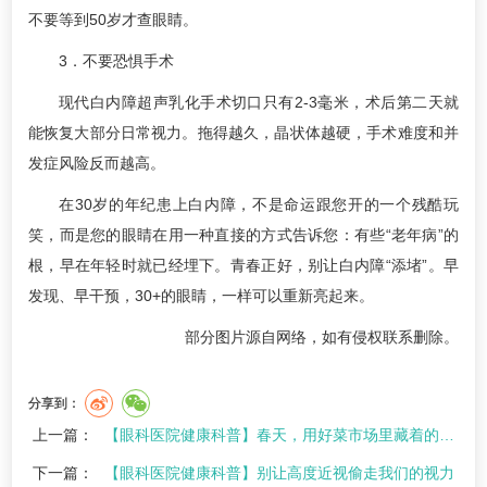
不要等到50岁才查眼睛。
3．不要恐惧手术
现代白内障超声乳化手术切口只有2-3毫米，术后第二天就
能恢复大部分日常视力。拖得越久，晶状体越硬，手术难度和并
发症风险反而越高。
在30岁的年纪患上白内障，不是命运跟您开的一个残酷玩
笑，而是您的眼睛在用一种直接的方式告诉您：有些“老年病”的
根，早在年轻时就已经埋下。青春正好，别让白内障“添堵”。早
发现、早干预，30+的眼睛，一样可以重新亮起来。
部分图片源自网络，如有侵权联系删除。
分享到：
上一篇：
【眼科医院健康科普】春天，用好菜市场里藏着的“护眼三宝”
下一篇：
【眼科医院健康科普】别让高度近视偷走我们的视力