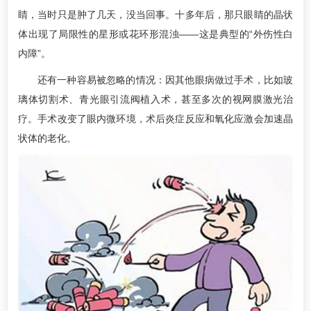
睛，当时只是肿了几天，没当回事。十多年后，那只眼睛的晶状
体出现了局限性的星形或花环形混浊——这是典型的“外伤性白
内障”。
还有一种容易被忽略的情况：因其他眼病做过手术，比如玻
璃体切割术、青光眼引流阀植入术，甚至多次的视网膜激光治
疗。手术改变了眼内微环境，术后炎症反应和氧化应激会加速晶
状体的老化。