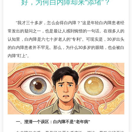
好，为何白内障却来“添堵”？
“我才三十多岁，怎么会得白内障？”这是年轻白内障患者经
常发出的疑问之一，也是最让人感到惋惜的一句话。在很多人的
认知里，白内障是六七十岁老人的“专利”。可现实是，30岁出头
的白内障患者并不罕见。那么，为什么30多岁的眼睛，也会被白
内障“盯上”。
一、澄清一个误区：白内障不是“老年病”