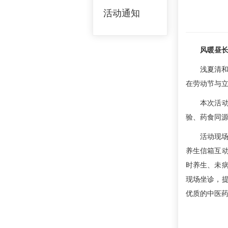
活动通知
风暖昼长
浅夏清和
在劳动节与立
本次活动
验、药食同
活动现场
养生信箱互
时养生、未
现场坐诊，
优质的中医