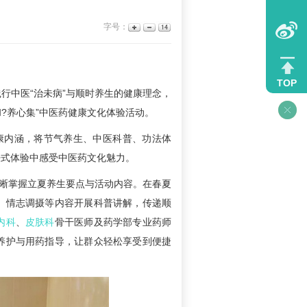
字号：
TOP
践行中医“治未病”与顺时养生的健康理念，
?养心集”中医药健康文化体验活动。
健康内涵，将节气养生、中医科普、功法体
浸式体验中感受中医药文化魅力。
清晰掌握立夏养生要点与活动内容。在春夏
、情志调摄等内容开展科普讲解，传递顺
内科
、
皮肤科
骨干医师及药学部专业药师
养护与用药指导，让群众轻松享受到便捷