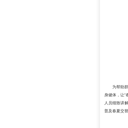
为帮助
身健体，让“
人员细致讲
普及春夏交