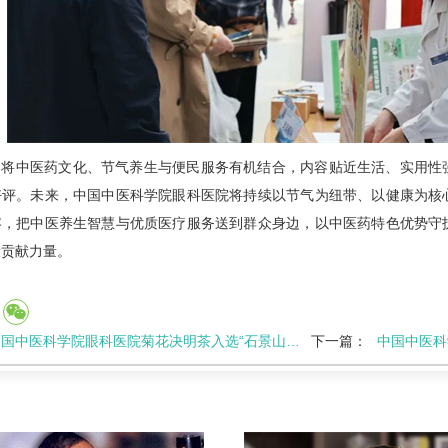
动将中医药文化、节气养生与便民服务有机结合，内容贴近生活、实用性
好评。未来，中国中医科学院眼科医院将持续以节气为纽带、以健康为核
容，把中医养生智慧与优质医疗服务送到群众身边，以中医药特色优势守
设贡献力量。
国中医科学院眼科医院菊花决明茶入选“石景山礼物”打榜好物
下一篇：
中国中医科学院眼