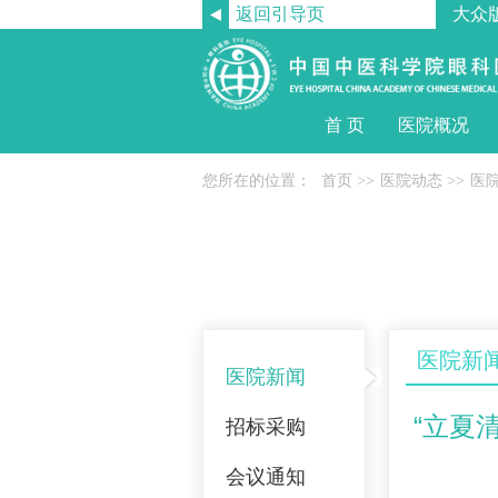
返回引导页
大众
首 页
医院概况
您所在的位置：
首页
>>
医院动态
>>
医
医院新
医院新闻
“立夏
招标采购
会议通知