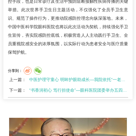
控手段，也是日常诊疗及生活中预防阻断接触性疾病传播的关键
举措。此次世界手卫生日主题活动，不仅强化了全员手卫生意
识、规范了操作行为，更推动院感防控理念向纵深落地。未来，
中国中医科学院眼科医院也将以此次活动为契机，持续强化手卫
生宣传，夯实院感防控底线，积极营造人人主动践行手卫生、全
员重视院感安全的浓厚氛围，以实际行动为患者安全与医疗质量
保驾护航。
分享到：
上一篇：
中医护理守童心 明眸护眼助成长—我院依托“一老一小”两个中心深耕儿童近视护理服务
下一篇：
“书香润初心 笃行担使命”—眼科医院团委举办五四青年节读书分享活动