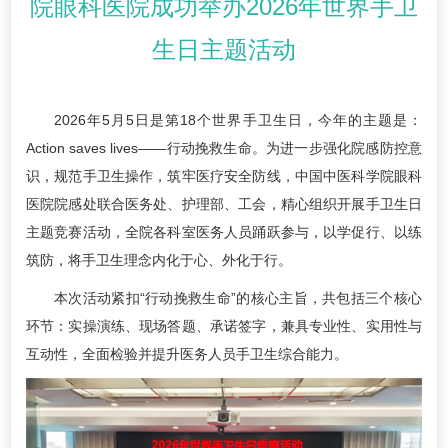
院眼科医院成功举办2026年世界手卫
生日主题活动
2026年5月5日是第18个世界手卫生日，今年的主题是：
Action saves lives——行动挽救生命。为进一步强化院感防控意
识，规范手卫生操作，筑牢医疗安全防线，中国中医科学院眼科
医院院感处联合医务处、护理部、工会，精心组织开展手卫生日
主题竞赛活动，全院各科室医务人员踊跃参与，以学促行、以练
筑防，将手卫生理念内化于心、外化于行。
本次活动紧扣“行动挽救生命”的核心主旨，共包括三个核心
环节：实操演练、现场答题、承诺签字，兼具专业性、实用性与
互动性，全面检验并提升医务人员手卫生综合能力。