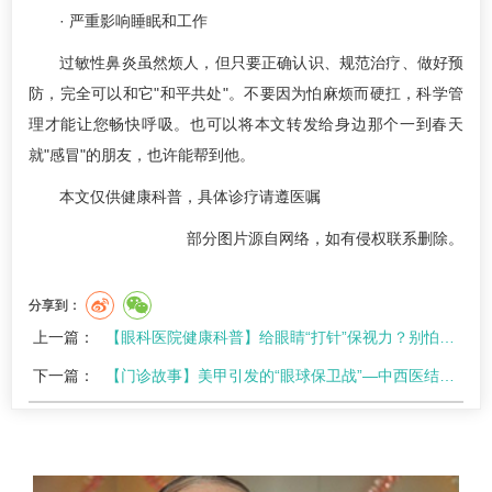
· 严重影响睡眠和工作
过敏性鼻炎虽然烦人，但只要正确认识、规范治疗、做好预
防，完全可以和它"和平共处"。不要因为怕麻烦而硬扛，科学管
理才能让您畅快呼吸。也可以将本文转发给身边那个一到春天
就"感冒"的朋友，也许能帮到他。
本文仅供健康科普，具体诊疗请遵医嘱
部分图片源自网络，如有侵权联系删除。
分享到：
上一篇：
【眼科医院健康科普】给眼睛“打针”保视力？别怕！中西医结合让眼底病治疗“1+1>2”
下一篇：
【门诊故事】美甲引发的“眼球保卫战”—中西医结合成功挽救绿脓杆菌角膜炎患者视力