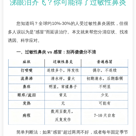
涕眼泪齐飞？你可能得了过敏性鼻炎
您知道吗？全球约10%-30%的人受过敏性鼻炎困扰，但很
多人误以为是"感冒"而延误治疗。本文就来帮您分清症状、找准
诱因、科学应对。
一、过敏性鼻炎 vs 感冒：别再傻傻分不清
简单判断法：如果"感冒"超过两周不好，或者每年固定季节