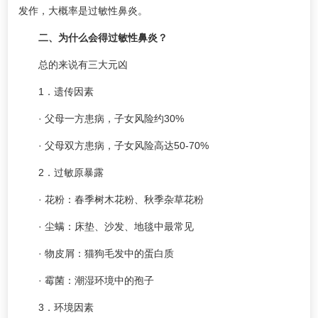
发作，大概率是过敏性鼻炎。
二、为什么会得过敏性鼻炎？
总的来说有三大元凶
1．遗传因素
· 父母一方患病，子女风险约30%
· 父母双方患病，子女风险高达50-70%
2．过敏原暴露
· 花粉：春季树木花粉、秋季杂草花粉
· 尘螨：床垫、沙发、地毯中最常见
· 物皮屑：猫狗毛发中的蛋白质
· 霉菌：潮湿环境中的孢子
3．环境因素