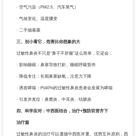
· 空气污染（PM2.5、汽车尾气）
· 气候变化、温度骤变
· 二手烟暴露
三、别小看它，危害比你想象的大
过敏性鼻炎不只是"鼻子不舒服"这么简单，它还会：
· 影响睡眠：鼻塞导致打鼾、睡眠呼吸暂停
· 降低专注：长期鼻塞缺氧，注意力下降
· 诱发哮喘：约40%的过敏性鼻炎患者会发展为哮喘
· 引发并发症：鼻窦炎、中耳炎、结膜炎
四、科学应对：中西医结合，治疗+预防双管齐下
治疗篇
过敏性鼻炎的治疗可以遵循中西医并重、优势互补原则，西