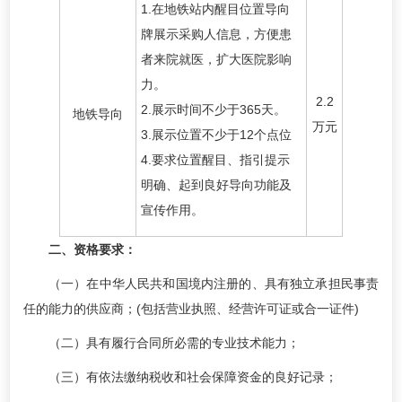
1.在地铁站内醒目位置导向
牌展示采购人信息，方便患
者来院就医，扩大医院影响
力。
2.2
2.展示时间不少于365天。
地铁导向
万元
3.展示位置不少于12个点位
4.要求位置醒目、指引提示
明确、起到良好导向功能及
宣传作用。
二、资格要求：
（一）在中华人民共和国境内注册的、具有独立承担民事责
任的能力的供应商；(包括营业执照、经营许可证或合一证件)
（二）具有履行合同所必需的专业技术能力；
（三）有依法缴纳税收和社会保障资金的良好记录；