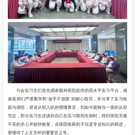
与会实习生们首先感谢眼科医院提供的高水平实习平台，感
谢老师们严谨教学和“放手不放眼”的耐心指导，并分享了实习收
获与感悟，讲述从初入职的懵懂青涩，到如今能独当一面的从容
笃定，部分实习生还谈到自己在实习期间生病时，得到医院无微
不至的关心并较快恢复，在医院收获的不仅是专业知识的精进，
更懂得了人文关怀的重要意义等。