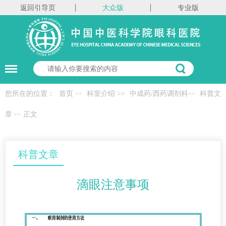
返回引导页
大众版
专业版
您所在的位置：
首页
科室介绍
>>
中成药/西药调剂科
科普文
>>
>>
章
正文
>>
科普文章
滴眼注意事项