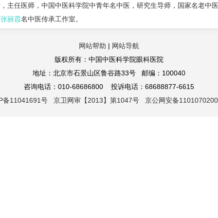
主任医师，中国中医科学院中青年名中医，研究生导师，国家名老中医
区
张丽霞
名中医传承工作室。
网站帮助
|
网站导航
版权所有：中国中医科学院眼科医院
地址：北京市石景山区鲁谷路33号 邮编：100040
咨询电话：010-68686800 投诉电话：68688877-6615
P备11041691号 京卫网审【2013】第1047号 京公网安备1101070200