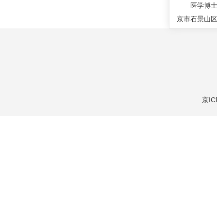
医学博士，
京市石景山
京IC