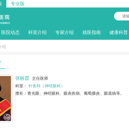
版
专业版
医院动态
科室介绍
专家介绍
就医指南
健康科普
介绍
介
张丽霞
主任医师
科室：
针灸科（神经眼科）
擅长：青光眼、神经眼科、眼表疾病、葡萄膜炎、眼底病等。