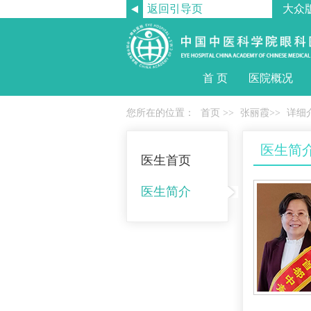
返回引导页
大众
首 页
医院概况
您所在的位置：
首页
>>
张丽霞
>>
详细
医生简
医生首页
医生简介