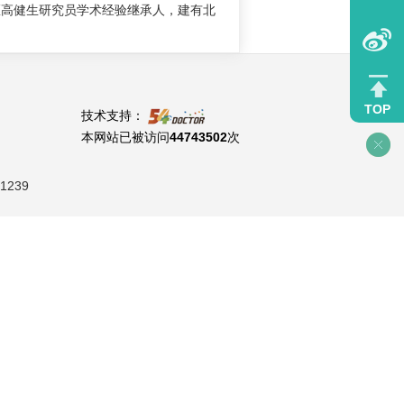
高健生研究员学术经验继承人，建有北
TOP
技术支持：
本网站已被访问
44743502
次
1239