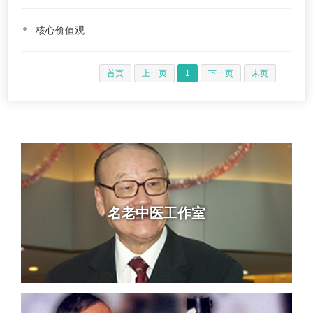
核心价值观
首页
上一页
1
下一页
末页
名老中医工作室