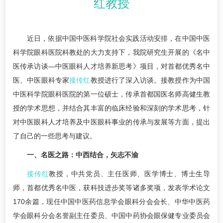
红教授
近日，依据中国中医科学院社会实践活动安排，在中国中医
科学院眼科医院科教处的大力支持下，我院研究生开展的《名中
医传承访谈—中医眼科人才培养新思考》项目，对首都优秀名中
医、中医眼科专家
接传红
教授进行了深入访谈。接教授作为中国
中医科学院眼科医院的第一位硕士，传承首都国医名师高健生教
授的学术思想，并结合其丰富的临床经验和深刻的学术思考，针
对中医眼科人才培养及中医眼科事业的传承与发展等方面，提出
了自己的一些思考与建议。
一、名医之路：中西结合，矢志不渝
接传红
教授，中共党员、主任医师、医学博士、博士生导
师，首都优秀名中医，获科技进步奖等诸多奖项，发表学术论文
170余篇，现任中国中医药信息学会眼科分会会长、中华中医药
学会眼科分会名誉副主任委员、中国中药协会眼保健专业委员会