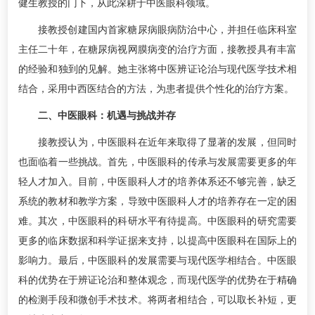
健生教授的门下，从此深耕于中医眼科领域。
接教授创建国内首家糖尿病眼病防治中心，并担任临床科室
主任二十年，在糖尿病视网膜病变的治疗方面，接教授具有丰富
的经验和独到的见解。她主张将中医辨证论治与现代医学技术相
结合，采用中西医结合的方法，为患者提供个性化的治疗方案。
二、中医眼科：机遇与挑战并存
接教授认为，中医眼科在近年来取得了显著的发展，但同时
也面临着一些挑战。首先，中医眼科的传承与发展需要更多的年
轻人才加入。目前，中医眼科人才的培养体系还不够完善，缺乏
系统的教材和教学方案，导致中医眼科人才的培养存在一定的困
难。其次，中医眼科的科研水平有待提高。中医眼科的研究需要
更多的临床数据和科学证据来支持，以提高中医眼科在国际上的
影响力。最后，中医眼科的发展需要与现代医学相结合。中医眼
科的优势在于辨证论治和整体观念，而现代医学的优势在于精确
的检测手段和微创手术技术。将两者相结合，可以取长补短，更