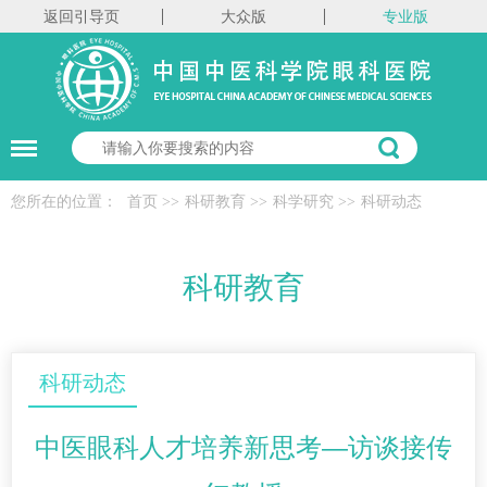
返回引导页
大众版
专业版
您所在的位置：
首页
>>
科研教育
>>
科学研究
>>
科研动态
科研教育
科研动态
中医眼科人才培养新思考—访谈接传