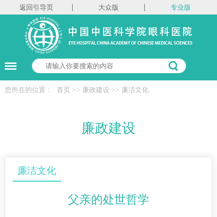
返回引导页
大众版
专业版
您所在的位置：
首页
>>
廉政建设
>>
廉洁文化
廉政建设
廉洁文化
父亲的处世哲学