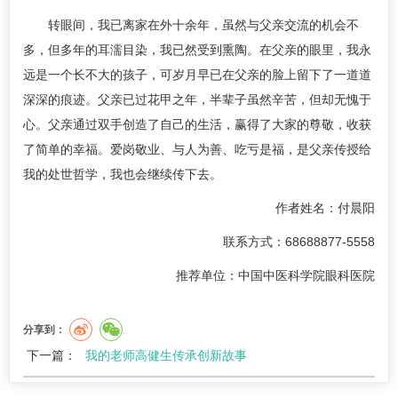
转眼间，我已离家在外十余年，虽然与父亲交流的机会不
多，但多年的耳濡目染，我已然受到熏陶。在父亲的眼里，我永
远是一个长不大的孩子，可岁月早已在父亲的脸上留下了一道道
深深的痕迹。父亲已过花甲之年，半辈子虽然辛苦，但却无愧于
心。父亲通过双手创造了自己的生活，赢得了大家的尊敬，收获
了简单的幸福。爱岗敬业、与人为善、吃亏是福，是父亲传授给
我的处世哲学，我也会继续传下去。
作者姓名：付晨阳
联系方式：68688877-5558
推荐单位：中国中医科学院眼科医院
分享到：
下一篇：
我的老师高健生传承创新故事