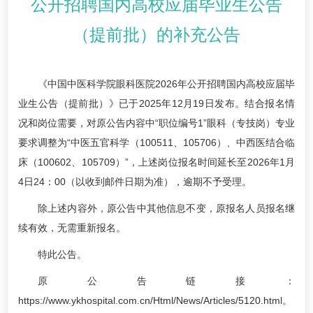
公开招聘国内高校应届毕业生公告
（提前批）的补充公告
《中国中医科学院眼科医院2026年公开招聘国内高校应届毕
业生公告（提前批）》已于2025年12月19日发布。结合报名情
况和岗位需要，对原公告内容中“职位编号1”眼科（专技岗）专业
要求调整为“中医五官科学（100511、105706）、中西医结合临
床（100602、105709）”，上述岗位报名时间延长至2026年1月
4日24：00（以收到邮件日期为准），逾期不予受理。
除上述内容外，原公告中其他信息不变，原报名人员报名继
续有效，无需重新报名。
特此公告。
原公告链接：
https://www.ykhospital.com.cn/Html/News/Articles/5120.html。