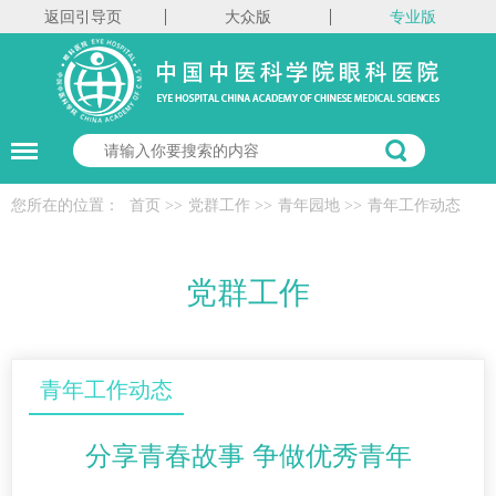
返回引导页
大众版
专业版
您所在的位置：
首页
>>
党群工作
>>
青年园地
>>
青年工作动态
党群工作
青年工作动态
分享青春故事 争做优秀青年