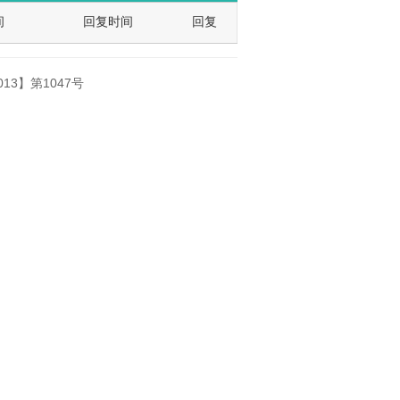
间
回复时间
回复
013】第1047号