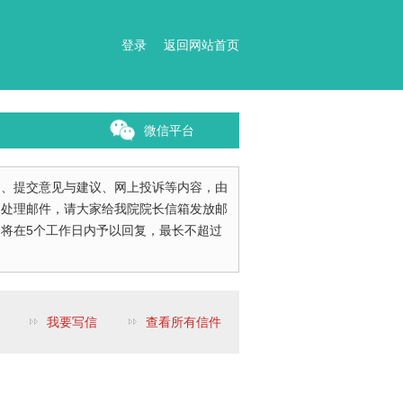
登录
返回网站首页
微信平台
询、提交意见与建议、网上投诉等内容，由
们处理邮件，请大家给我院院长信箱发放邮
将在5个工作日内予以回复，最长不超过
我要写信
查看所有信件